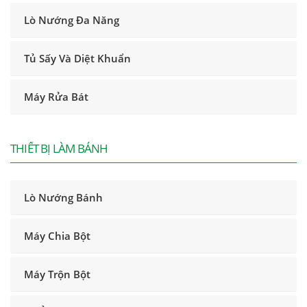
Lò Nướng Đa Năng
Tủ Sấy Và Diệt Khuẩn
Máy Rửa Bát
THIẾT BỊ LÀM BÁNH
Lò Nướng Bánh
Máy Chia Bột
Máy Trộn Bột