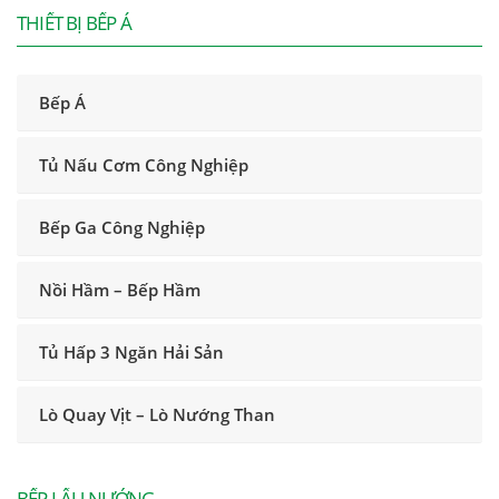
THIẾT BỊ BẾP Á
Bếp Á
Tủ Nấu Cơm Công Nghiệp
Bếp Ga Công Nghiệp
Nồi Hầm – Bếp Hầm
Tủ Hấp 3 Ngăn Hải Sản
Lò Quay Vịt – Lò Nướng Than
BẾP LẨU NƯỚNG