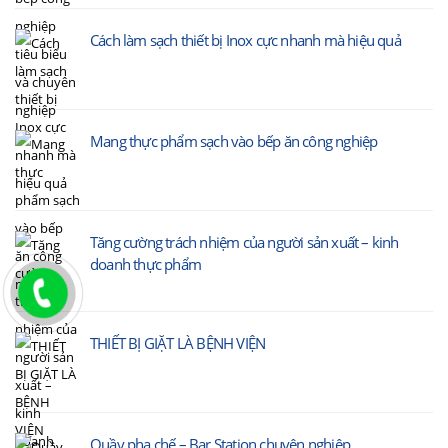
Cách làm sạch thiết bị Inox cực nhanh mà hiệu quả
Mang thực phẩm sạch vào bếp ăn công nghiệp
Tăng cường trách nhiệm của người sản xuất – kinh
doanh thực phẩm
THIẾT BỊ GIẶT LÀ BỆNH VIỆN
Quầy pha chế – Bar Station chuyên nghiệp