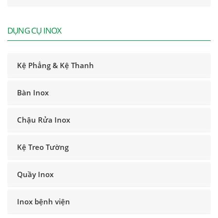
DỤNG CỤ INOX
Kệ Phẳng & Kệ Thanh
Bàn Inox
Chậu Rửa Inox
Kệ Treo Tường
Quầy Inox
Inox bệnh viện