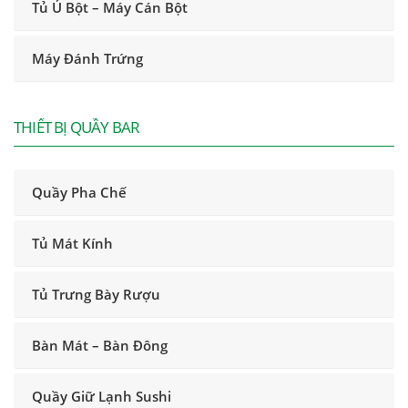
Tủ Ủ Bột – Máy Cán Bột
Máy Đánh Trứng
THIẾT BỊ QUẦY BAR
Quầy Pha Chế
Tủ Mát Kính
Tủ Trưng Bày Rượu
Bàn Mát – Bàn Đông
Quầy Giữ Lạnh Sushi