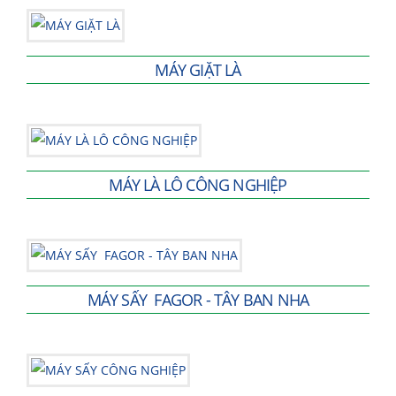
MÁY GIẶT LÀ
MÁY LÀ LÔ CÔNG NGHIỆP
MÁY SẤY FAGOR - TÂY BAN NHA