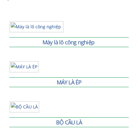
Máy là lô công nghiệp
MÁY LÀ ÉP
BỘ CẦU LÀ