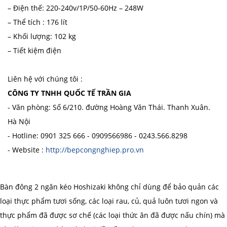
– Điện thế: 220-240v/1P/50-60Hz – 248W
– Thể tích : 176 lít
– Khối lượng: 102 kg
– Tiết kiệm điện
Liên hệ với chúng tôi :
CÔNG TY TNHH QUỐC TẾ TRẦN GIA
- Văn phòng: Số 6/210. đường Hoàng Văn Thái. Thanh Xuân.
Hà Nội
- Hotline: 0901 325 666 - 0909566986 - 0243.566.8298
- Website :
http://bepcongnghiep.pro.vn
Bàn đông 2 ngăn kéo Hoshizaki không chỉ dùng để bảo quản các
loại thực phẩm tươi sống, các loại rau, củ, quả luôn tươi ngon và
thực phẩm đã được sơ chế (các loại thức ăn đã được nấu chín) mà