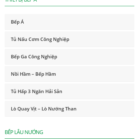
Bếp Á
Tủ Nấu Cơm Công Nghiệp
Bếp Ga Công Nghiệp
Nồi Hầm – Bếp Hầm
Tủ Hấp 3 Ngăn Hải Sản
Lò Quay Vịt – Lò Nướng Than
BẾP LẨU NƯỚNG