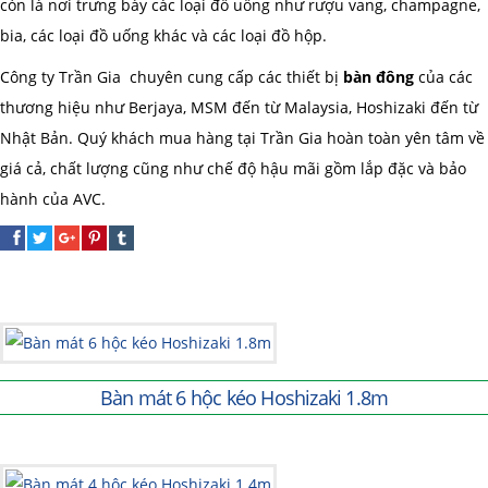
còn là nơi trưng bày các loại đồ uống như rượu vang, champagne,
bia, các loại đồ uống khác và các loại đồ hộp.
Công ty Trần Gia chuyên cung cấp các thiết bị
bàn đông
của các
thương hiệu như Berjaya, MSM đến từ Malaysia, Hoshizaki đến từ
Nhật Bản. Quý khách mua hàng tại Trần Gia hoàn toàn yên tâm về
giá cả, chất lượng cũng như chế độ hậu mãi gồm lắp đặc và bảo
hành của AVC.
Bàn mát 6 hộc kéo Hoshizaki 1.8m