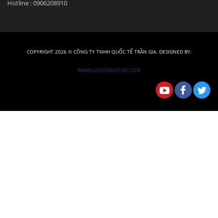
Hotline : 0906208910
COPYRIGHT 2026 ©
CÔNG TY TNHH QUỐC TẾ TRẦN GIA
. DESIGNED BY:
WWW.LOGOSANGTAO.COM