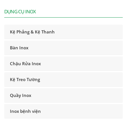
DỤNG CỤ INOX
Kệ Phẳng & Kệ Thanh
Bàn Inox
Chậu Rửa Inox
Kệ Treo Tường
Quầy Inox
Inox bệnh viện