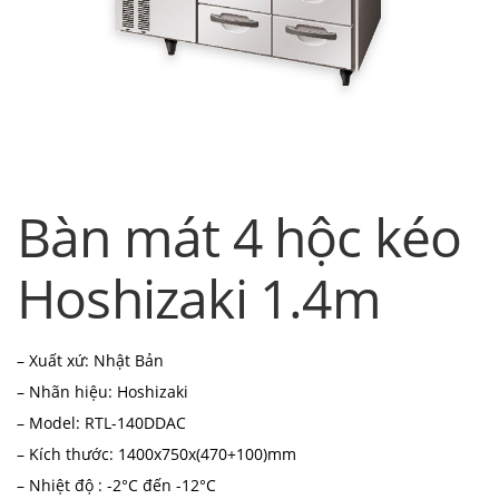
Bàn mát 4 hộc kéo
Hoshizaki 1.4m
– Xuất xứ: Nhật Bản
– Nhãn hiệu: Hoshizaki
– Model: RTL-140DDAC
– Kích thước: 1400x750x(470+100)mm
– Nhiệt độ : -2°C đến -12°C