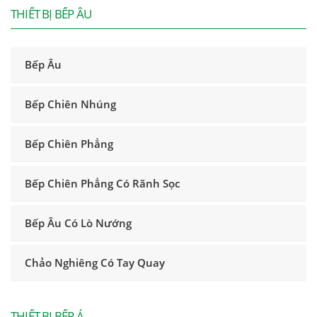
THIẾT BỊ BẾP ÂU
Bếp Âu
Bếp Chiên Nhúng
Bếp Chiên Phẳng
Bếp Chiên Phẳng Có Rãnh Sọc
Bếp Âu Có Lò Nướng
Chảo Nghiêng Có Tay Quay
THIẾT BỊ BẾP Á