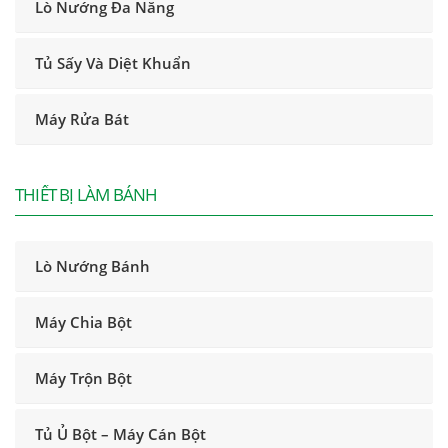
Lò Nướng Đa Năng
Tủ Sấy Và Diệt Khuẩn
Máy Rửa Bát
THIẾT BỊ LÀM BÁNH
Lò Nướng Bánh
Máy Chia Bột
Máy Trộn Bột
Tủ Ủ Bột – Máy Cán Bột