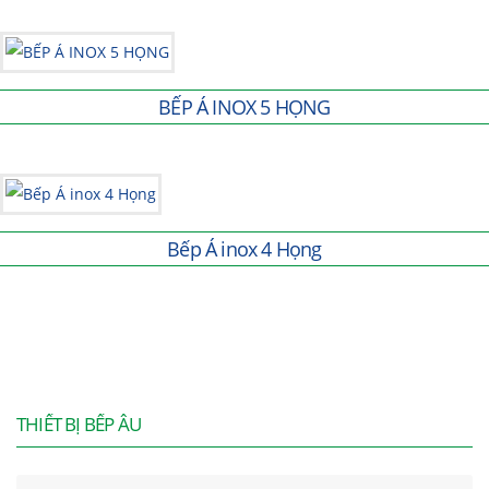
BẾP Á INOX 5 HỌNG
Bếp Á inox 4 Họng
THIẾT BỊ BẾP ÂU