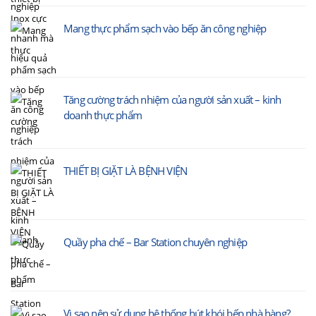
Mang thực phẩm sạch vào bếp ăn công nghiệp
Tăng cường trách nhiệm của người sản xuất – kinh
doanh thực phẩm
THIẾT BỊ GIẶT LÀ BỆNH VIỆN
Quầy pha chế – Bar Station chuyên nghiệp
Vì sao nên sử dụng hệ thống hút khói bếp nhà hàng?