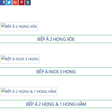
BẾP Ắ 2 HỌNG XÒE
BẾP Á INOX 3 HỌNG
BẾP Á 2 HỌNG & 1 HONG HẦM