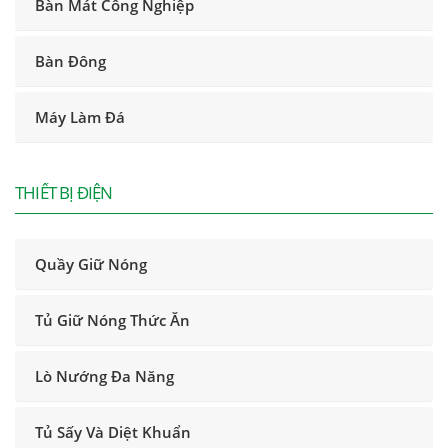
Bàn Mát Công Nghiệp
Bàn Đông
Máy Làm Đá
THIẾT BỊ ĐIỆN
Quầy Giữ Nóng
Tủ Giữ Nóng Thức Ăn
Lò Nướng Đa Năng
Tủ Sấy Và Diệt Khuẩn