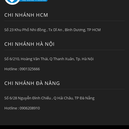
CHI NHÁNH HCM
Số 23 Khu Phố Nhi đồng , Tx Dĩ An , Bình Dương, TP HCM
CHI NHÁNH HÀ NỘI
Số 6/210, Hoàng Văn Thái, Q Thanh Xuân, Tp. Hà Nội
Hotline : 0901325666
CHI NHÁNH ĐÀ NẴNG
Số 6/28 Nguyễn Đình Chiểu , Q Hải Châu, TP Đà Nẵng
Hotline : 0906208910