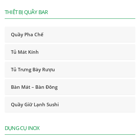
THIẾT BỊ QUẦY BAR
Quầy Pha Chế
Tủ Mát Kính
Tủ Trưng Bày Rượu
Bàn Mát – Bàn Đông
Quầy Giữ Lạnh Sushi
DỤNG CỤ INOX