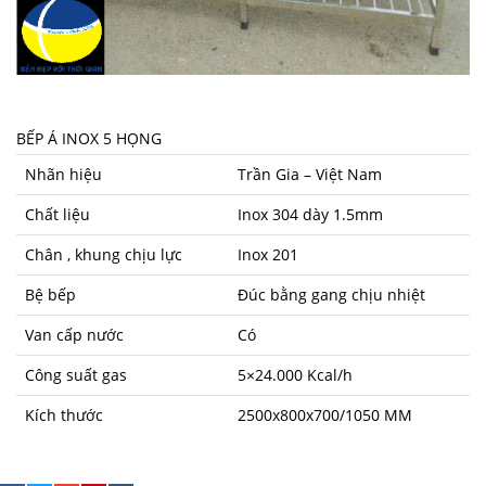
BẾP Á INOX 5 HỌNG
Nhãn hiệu
Trần Gia – Việt Nam
Chất liệu
Inox 304 dày 1.5mm
Chân , khung chịu lực
Inox 201
Bệ bếp
Đúc bằng gang chịu nhiệt
Van cấp nước
Có
Công suất gas
5×24.000 Kcal/h
Kích thước
2500x800x700/1050 MM