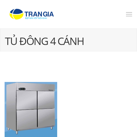
TỦ ĐÔNG 4 CÁNH