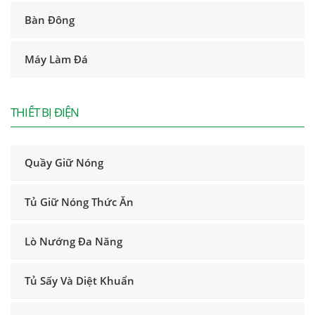
Bàn Đông
Máy Làm Đá
THIẾT BỊ ĐIỆN
Quầy Giữ Nóng
Tủ Giữ Nóng Thức Ăn
Lò Nướng Đa Năng
Tủ Sấy Và Diệt Khuẩn