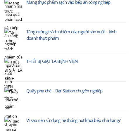
Mang thực phẩm sạch vào bếp ăn công nghiệp
Tăng cường trách nhiệm của người sản xuất – kinh
doanh thực phẩm
THIẾT BỊ GIẶT LÀ BỆNH VIỆN
Quầy pha chế – Bar Station chuyên nghiệp
Vì sao nên sử dụng hệ thống hút khói bếp nhà hàng?