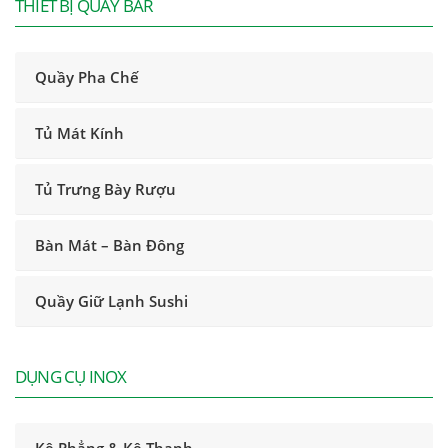
THIẾT BỊ QUẦY BAR
Quầy Pha Chế
Tủ Mát Kính
Tủ Trưng Bày Rượu
Bàn Mát – Bàn Đông
Quầy Giữ Lạnh Sushi
DỤNG CỤ INOX