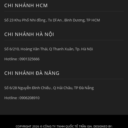
CHI NHÁNH HCM
Số 23 Khu Phố Nhi đồng , Tx Dĩ An , Bình Dương, TP HCM
CHI NHÁNH HÀ NỘI
Số 6/210, Hoàng Văn Thái, Q Thanh Xuân, Tp. Hà Nội
Hotline : 0901325666
CHI NHÁNH ĐÀ NẴNG
Số 6/28 Nguyễn Đình Chiểu , Q Hải Châu, TP Đà Nẵng
Hotline : 0906208910
COPYRIGHT 2026 ©
CÔNG TY TNHH QUỐC TẾ TRẦN GIA
. DESIGNED BY: