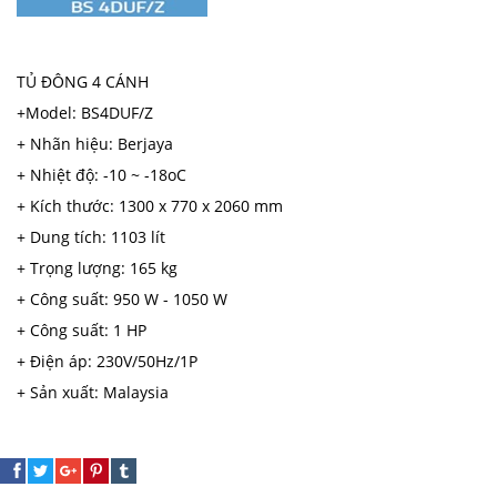
TỦ ĐÔNG 4 CÁNH
+Model: BS4DUF/Z
+ Nhãn hiệu: Berjaya
+ Nhiệt độ: -10 ~ -18oC
+ Kích thước: 1300 x 770 x 2060 mm
+ Dung tích: 1103 lít
+ Trọng lượng: 165 kg
+ Công suất: 950 W - 1050 W
+ Công suất: 1 HP
+ Điện áp: 230V/50Hz/1P
+ Sản xuất: Malaysia