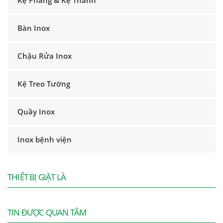
Kệ Phẳng & Kệ Thanh
Bàn Inox
Chậu Rửa Inox
Kệ Treo Tường
Quầy Inox
Inox bệnh viện
THIẾT BỊ GIẶT LÀ
TIN ĐƯỢC QUAN TÂM